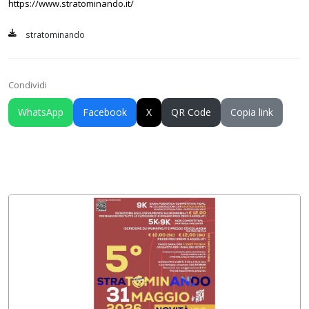
https://www.stratominando.it/
stratominando
Condividi
WhatsApp
Facebook
X
QR Code
Copia link