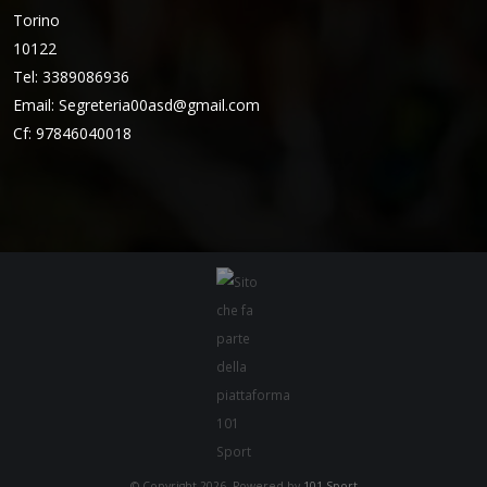
Torino
10122
Tel: 3389086936
Email:
Segreteria00asd@gmail.com
Cf: 97846040018
© Copyright 2026. Powered by
101 Sport