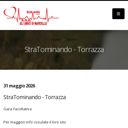
HOME
EVENTI
StraTominando - Torrazza
31 maggio 2026
StraTominando - Torrazza
Gara Facoltativa
Per maggiori info cosulate il loro sito