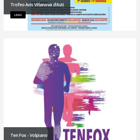
Trofeo Avis Villanova d'Asti
LEGGI
Ten Fox - Volpiano