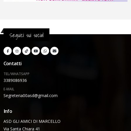
Seguici sui social
Contatti
TEL/WHATSAPP
3389086936
E-MAIL
Segreteria00asd@gmail.com
Info
ASD GLI AMICI DI MARCELLO
Via Santa Chiara 41