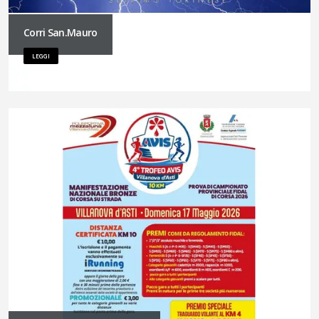
Corri San.Mauro
LEGGI