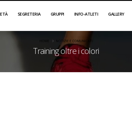
IETÀ
SEGRETERIA
GRUPPI
INFO-ATLETI
GALLERY
HOME
NOTIZIE E COMUNICATI
Training oltre i colori