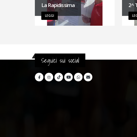
La Rapidissima
2^ 
LEGGI
LE
Seguici sui social