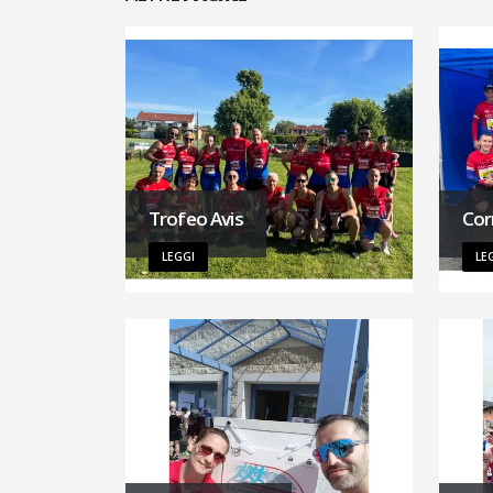
Trofeo Avis
Cor
LEGGI
LE