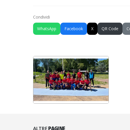
Condividi
WhatsApp
Facebook
X
QR Code
C
ALTRE
PAGINE