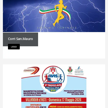
Corri San.Mauro
LEGGI