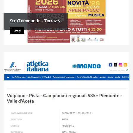
StraTominando - Torrazza
LEGGI