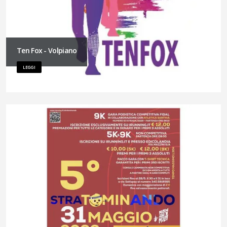
Ten Fox - Volpiano
LEGGI