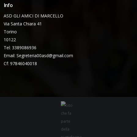
Info
ASD GLI AMICI DI MARCELLO
Via Santa Chiara 41
Torino
10122
Tel: 3389086936
Email:
Segreteria00asd@gmail.com
Cf: 97846040018